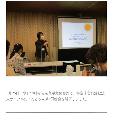
5月25日（水）13時から奈良県文化会館で、特定非営利活動法
人サークルおてんとさん第9回総会を開催しました。