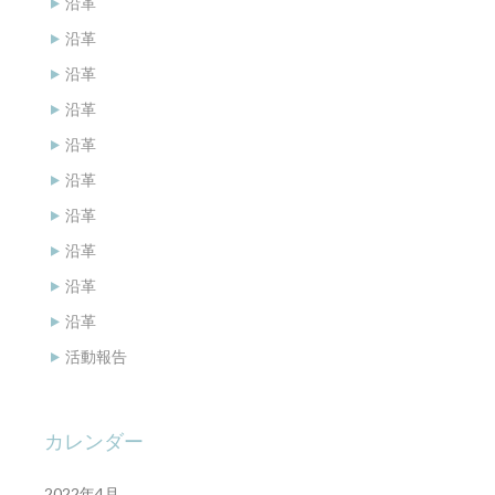
沿革
沿革
沿革
沿革
沿革
沿革
沿革
沿革
沿革
沿革
活動報告
カレンダー
2022年4月