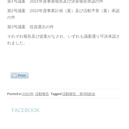
第1号議案 2021年度事業報告及び決算報告承認の件
第2号議案 2022年度事業計画（案）及び活動予算（案）承認
の件
第3号議案 役員選出の件
それぞれ報告及び提案がなされ、いずれも議案通り可決承認さ
れました。
Posted in
2022年
,
活動報告
Tagged
活動報告、第9回総会
FACEBOOK