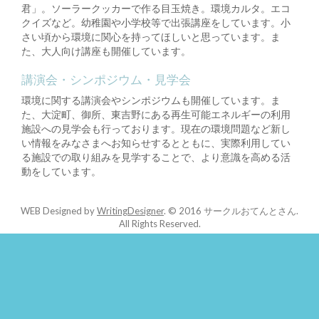
君」。ソーラークッカーで作る目玉焼き。環境カルタ。エコ
クイズなど。幼稚園や小学校等で出張講座をしています。小
さい頃から環境に関心を持ってほしいと思っています。ま
た、大人向け講座も開催しています。
講演会・シンポジウム・見学会
環境に関する講演会やシンポジウムも開催しています。ま
た、大淀町、御所、東吉野にある再生可能エネルギーの利用
施設への見学会も行っております。現在の環境問題など新し
い情報をみなさまへお知らせするとともに、実際利用してい
る施設での取り組みを見学することで、より意識を高める活
動をしています。
WEB Designed by
WritingDesigner
.
© 2016 サークルおてんとさん.
All Rights Reserved.