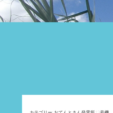
カテゴリー: おてんとさん発電所12号機