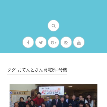
タグ: おてんとさん発電所4号機