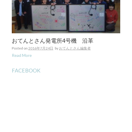
おてんとさん発電所4号機 沿革
Posted on
2016年7月24日
by
おてんとさん編集者
Read More
FACEBOOK