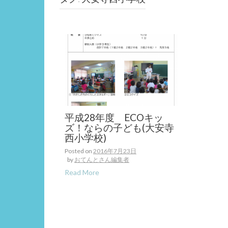
平成28年度 ECOキッ
ズ！ならの子ども(大安寺
西小学校)
Posted on
2016年7月23日
by
おてんとさん編集者
Read More