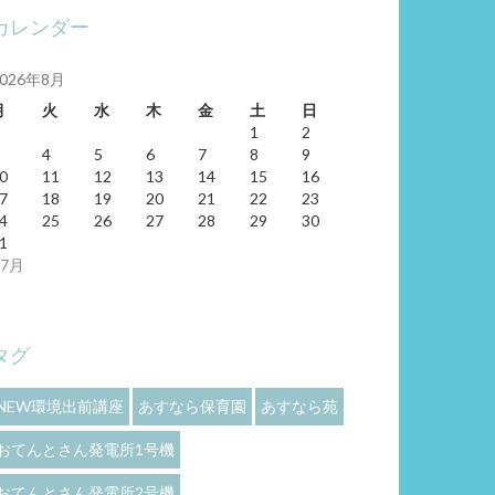
カレンダー
2026年8月
月
火
水
木
金
土
日
1
2
4
5
6
7
8
9
0
11
12
13
14
15
16
7
18
19
20
21
22
23
4
25
26
27
28
29
30
1
 7月
タグ
NEW環境出前講座
あすなら保育園
あすなら苑
おてんとさん発電所1号機
おてんとさん発電所2号機