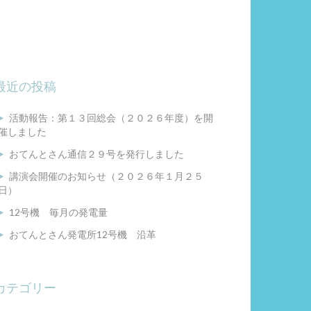
最近の投稿
活動報告：第１３回総会（２０２６年度）を開
催しました
おてんとさん通信２９号を発行しました
講演会開催のお知らせ（２０２６年１月２５
日）
12号機 毎月の発電量
おてんとさん発電所12号機 沿革
カテゴリー