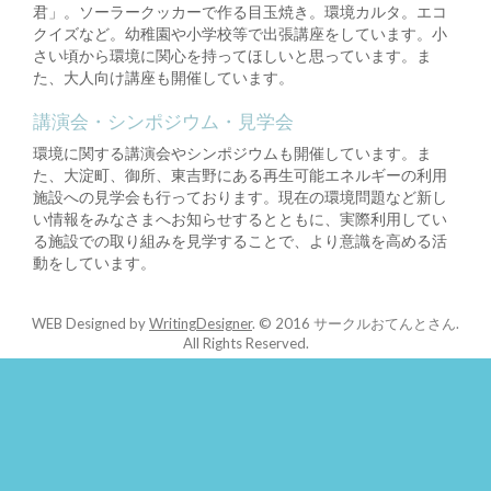
君」。ソーラークッカーで作る目玉焼き。環境カルタ。エコ
クイズなど。幼稚園や小学校等で出張講座をしています。小
さい頃から環境に関心を持ってほしいと思っています。ま
た、大人向け講座も開催しています。
講演会・シンポジウム・見学会
環境に関する講演会やシンポジウムも開催しています。ま
た、大淀町、御所、東吉野にある再生可能エネルギーの利用
施設への見学会も行っております。現在の環境問題など新し
い情報をみなさまへお知らせするとともに、実際利用してい
る施設での取り組みを見学することで、より意識を高める活
動をしています。
WEB Designed by
WritingDesigner
.
© 2016 サークルおてんとさん.
All Rights Reserved.