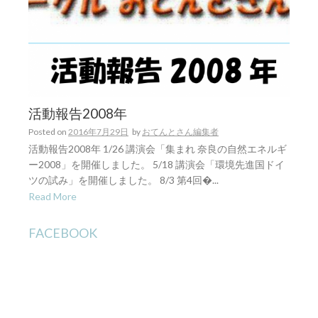
活動報告2008年
Posted on
2016年7月29日
by
おてんとさん編集者
活動報告2008年 1/26 講演会「集まれ 奈良の自然エネルギ
ー2008」を開催しました。 5/18 講演会「環境先進国ドイ
ツの試み」を開催しました。 8/3 第4回�...
Read More
FACEBOOK