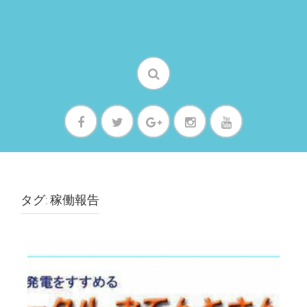
タグ: 稼働報告