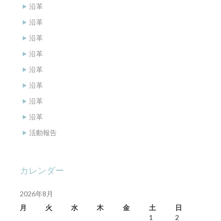
沿革
沿革
沿革
沿革
沿革
沿革
沿革
沿革
活動報告
カレンダー
2026年8月
月
火
水
木
金
土
日
1
2