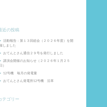
最近の投稿
活動報告：第１３回総会（２０２６年度）を開
催しました
おてんとさん通信２９号を発行しました
講演会開催のお知らせ（２０２６年１月２５
日）
12号機 毎月の発電量
おてんとさん発電所12号機 沿革
カテゴリー