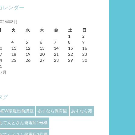
カレンダー
2026年8月
月
火
水
木
金
土
日
1
2
4
5
6
7
8
9
0
11
12
13
14
15
16
7
18
19
20
21
22
23
4
25
26
27
28
29
30
1
 7月
タグ
NEW環境出前講座
あすなら保育園
あすなら苑
おてんとさん発電所1号機
おてんとさん発電所2号機