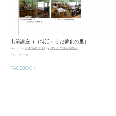
出前講座（（特活）うだ夢創の里）
Posted on
2016年8月1日
by
おてんとさん編集者
Read More
FACEBOOK