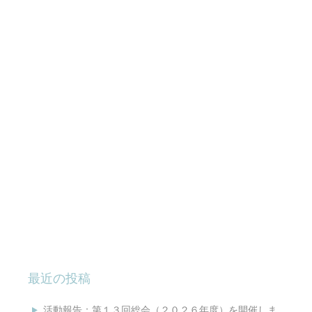
最近の投稿
活動報告：第１３回総会（２０２６年度）を開催しま