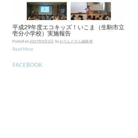
平成29年度エコキッズ！いこま（生駒市立
壱分小学校）実施報告
Posted on
2017年8月2日
by
おてんとさん編集者
Read More
FACEBOOK