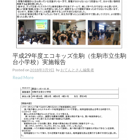
平成29年度エコキッズ生駒（生駒市立生駒
台小学校）実施報告
Posted on
2018年3月9日
by
おてんとさん編集者
Read More