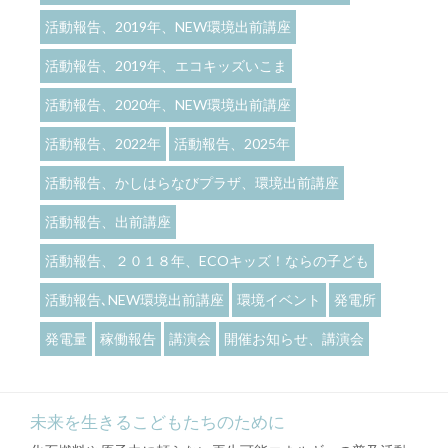
活動報告、2019年、NEW環境出前講座
活動報告、2019年、エコキッズいこま
活動報告、2020年、NEW環境出前講座
活動報告、2022年
活動報告、2025年
活動報告、かしはらなびプラザ、環境出前講座
活動報告、出前講座
活動報告、２０１８年、ECOキッズ！ならの子ども
活動報告､NEW環境出前講座
環境イベント
発電所
発電量
稼働報告
講演会
開催お知らせ、講演会
未来を生きるこどもたちのために