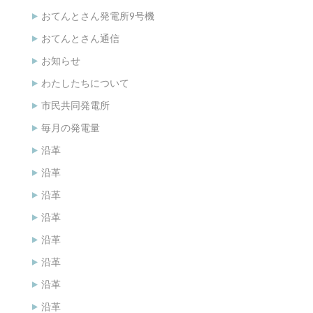
おてんとさん発電所9号機
おてんとさん通信
お知らせ
わたしたちについて
市民共同発電所
毎月の発電量
沿革
沿革
沿革
沿革
沿革
沿革
沿革
沿革