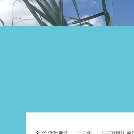
タグ: 活動報告、2019年、NEW環境出前