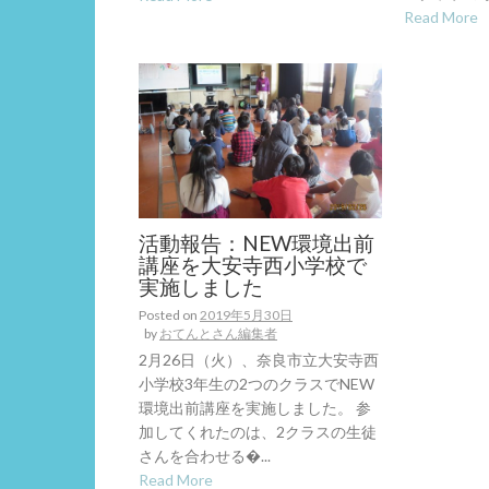
Read More
活動報告：NEW環境出前
講座を大安寺西小学校で
実施しました
Posted on
2019年5月30日
by
おてんとさん編集者
2月26日（火）、奈良市立大安寺西
小学校3年生の2つのクラスでNEW
環境出前講座を実施しました。 参
加してくれたのは、2クラスの生徒
さんを合わせる�...
Read More