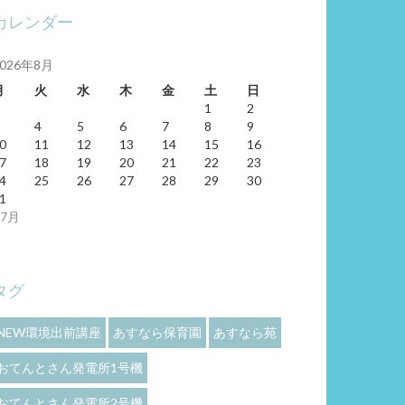
カレンダー
2026年8月
月
火
水
木
金
土
日
1
2
4
5
6
7
8
9
0
11
12
13
14
15
16
7
18
19
20
21
22
23
4
25
26
27
28
29
30
1
 7月
タグ
NEW環境出前講座
あすなら保育園
あすなら苑
おてんとさん発電所1号機
おてんとさん発電所2号機