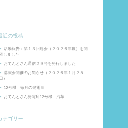
最近の投稿
活動報告：第１３回総会（２０２６年度）を開
催しました
おてんとさん通信２９号を発行しました
講演会開催のお知らせ（２０２６年１月２５
日）
12号機 毎月の発電量
おてんとさん発電所12号機 沿革
カテゴリー