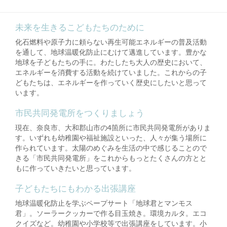
未来を生きるこどもたちのために
化石燃料や原子力に頼らない再生可能エネルギーの普及活動
を通して、地球温暖化防止にむけて邁進しています。豊かな
地球を子どもたちの手に。わたしたち大人の歴史において、
エネルギーを消費する活動を続けていました。これからの子
どもたちは、エネルギーを作っていく歴史にしたいと思って
います。
市民共同発電所をつくりましょう
現在、奈良市、大和郡山市の4箇所に市民共同発電所がありま
す。いずれも幼稚園や福祉施設といった、人々が集う場所に
作られています。太陽のめぐみを生活の中で感じることので
きる「市民共同発電所」をこれからもっとたくさんの方とと
もに作っていきたいと思っています。
子どもたちにもわかる出張講座
地球温暖化防止を学ぶペープサート「地球君とマンモス
君」。ソーラークッカーで作る目玉焼き。環境カルタ。エコ
クイズなど。幼稚園や小学校等で出張講座をしています。小