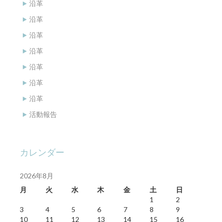
沿革
沿革
沿革
沿革
沿革
沿革
沿革
活動報告
カレンダー
2026年8月
月
火
水
木
金
土
日
1
2
3
4
5
6
7
8
9
10
11
12
13
14
15
16