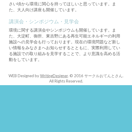
さい頃から環境に関心を持ってほしいと思っています。ま
た、大人向け講座も開催しています。
講演会・シンポジウム・見学会
環境に関する講演会やシンポジウムも開催しています。ま
た、大淀町、御所、東吉野にある再生可能エネルギーの利用
施設への見学会も行っております。現在の環境問題など新し
い情報をみなさまへお知らせするとともに、実際利用してい
る施設での取り組みを見学することで、より意識を高める活
動をしています。
WEB Designed by
WritingDesigner
.
© 2016 サークルおてんとさん.
All Rights Reserved.