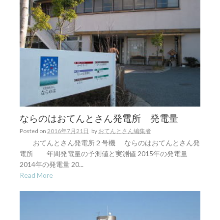
ならのはおてんとさん発電所 発電量
Posted on
2016年7月21日
by
おてんとさん編集者
おてんとさん発電所２号機 ならのはおてんとさん発
電所 年間発電量の予測値と実測値 2015年の発電量
2014年の発電量 20...
Read More