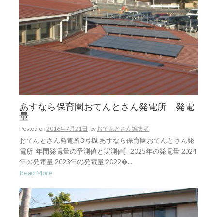
あすなら保育園おてんとさん発電所 発電
量
Posted on
2016年7月21日
by
おてんとさん編集者
おてんとさん発電所3号機 あすなら保育園おてんとさん発
電所 年間発電量の予測値と実測値] 2025年の発電量 2024
年の発電量 2023年の発電量 2022�...
Read More