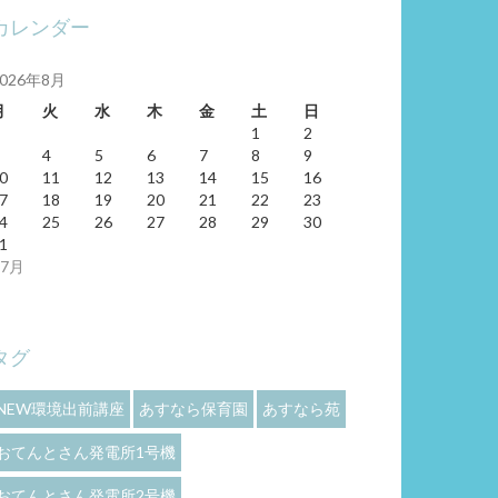
カレンダー
2026年8月
月
火
水
木
金
土
日
1
2
4
5
6
7
8
9
0
11
12
13
14
15
16
7
18
19
20
21
22
23
4
25
26
27
28
29
30
1
 7月
タグ
NEW環境出前講座
あすなら保育園
あすなら苑
おてんとさん発電所1号機
おてんとさん発電所2号機