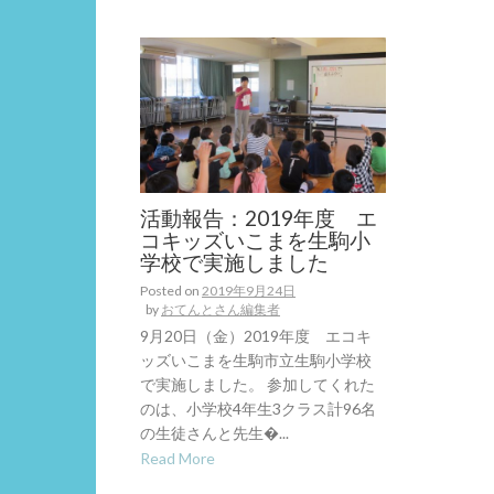
活動報告：2019年度 エ
コキッズいこまを生駒小
学校で実施しました
Posted on
2019年9月24日
by
おてんとさん編集者
9月20日（金）2019年度 エコキ
ッズいこまを生駒市立生駒小学校
で実施しました。 参加してくれた
のは、小学校4年生3クラス計96名
の生徒さんと先生�...
Read More