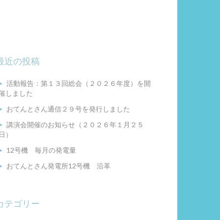
最近の投稿
活動報告：第１３回総会（２０２６年度）を開
催しました
おてんとさん通信２９号を発行しました
講演会開催のお知らせ（２０２６年１月２５
日）
12号機 毎月の発電量
おてんとさん発電所12号機 沿革
カテゴリー