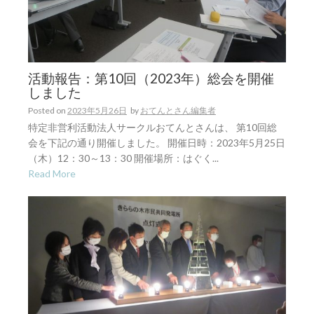
活動報告：第10回（2023年）総会を開催
しました
Posted on
2023年5月26日
by
おてんとさん編集者
特定非営利活動法人サークルおてんとさんは、 第10回総
会を下記の通り開催しました。 開催日時：2023年5月25日
（木）12：30～13：30 開催場所：はぐく...
Read More