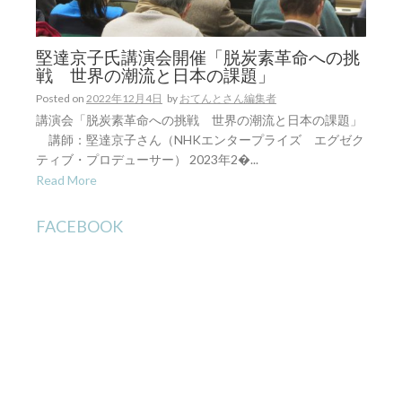
堅達京子氏講演会開催「脱炭素革命への挑
戦 世界の潮流と日本の課題」
Posted on
2022年12月4日
by
おてんとさん編集者
講演会「脱炭素革命への挑戦 世界の潮流と日本の課題」
講師：堅達京子さん（NHKエンタープライズ エグゼク
ティブ・プロデューサー） 2023年2�...
Read More
FACEBOOK