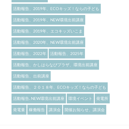
活動報告、2019年、ECOキッズ！ならの子ども
活動報告、2019年、NEW環境出前講座
活動報告、2019年、エコキッズいこま
活動報告、2020年、NEW環境出前講座
活動報告、2022年
活動報告、2025年
活動報告、かしはらなびプラザ、環境出前講座
活動報告、出前講座
活動報告、２０１８年、ECOキッズ！ならの子ども
活動報告､NEW環境出前講座
環境イベント
発電所
発電量
稼働報告
講演会
開催お知らせ、講演会