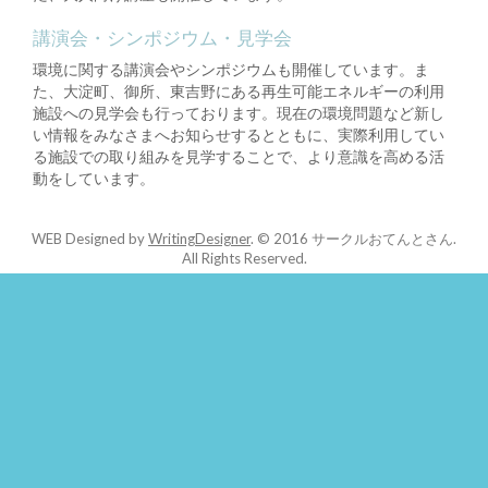
講演会・シンポジウム・見学会
環境に関する講演会やシンポジウムも開催しています。ま
た、大淀町、御所、東吉野にある再生可能エネルギーの利用
施設への見学会も行っております。現在の環境問題など新し
い情報をみなさまへお知らせするとともに、実際利用してい
る施設での取り組みを見学することで、より意識を高める活
動をしています。
WEB Designed by
WritingDesigner
.
© 2016 サークルおてんとさん.
All Rights Reserved.