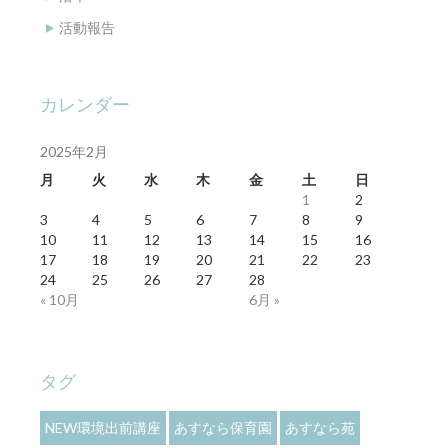
活動報告
カレンダー
2025年2月
月
火
水
木
金
土
日
1
2
3
4
5
6
7
8
9
10
11
12
13
14
15
16
17
18
19
20
21
22
23
24
25
26
27
28
« 10月
6月 »
タグ
NEW環境出前講座
あすなら保育園
あすなら苑