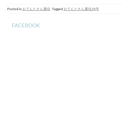
Posted in
おてんとさん通信
Tagged
おてんとさん通信28号
FACEBOOK