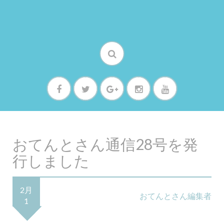
おてんとさん通信28号を発
行しました
2月
おてんとさん編集者
1