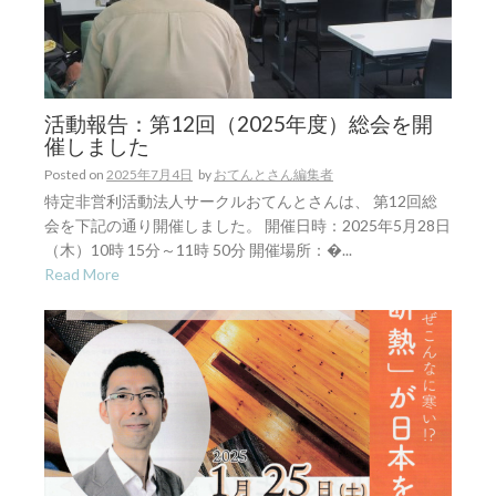
活動報告：第12回（2025年度）総会を開
催しました
Posted on
2025年7月4日
by
おてんとさん編集者
特定非営利活動法人サークルおてんとさんは、 第12回総
会を下記の通り開催しました。 開催日時：2025年5月28日
（木）10時 15分～11時 50分 開催場所：�...
Read More