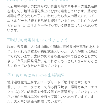
化石燃料や原子力に頼らない再生可能エネルギーの普及活動
を通して、地球温暖化防止にむけて邁進しています。豊かな
地球を子どもたちの手に。わたしたち大人の歴史において、
エネルギーを消費する活動を続けていました。これからの子
どもたちは、エネルギーを作っていく歴史にしたいと思って
います。
市民共同発電所をつくりましょう
現在、奈良市、大和郡山市の4箇所に市民共同発電所がありま
す。いずれも幼稚園や福祉施設といった、人々が集う場所に
作られています。太陽のめぐみを生活の中で感じることので
きる「市民共同発電所」をこれからもっとたくさんの方とと
もに作っていきたいと思っています。
子どもたちにもわかる出張講座
地球温暖化防止を学ぶペープサート「地球君とマンモス
君」。ソーラークッカーで作る目玉焼き。環境カルタ。エコ
クイズなど。幼稚園や小学校等で出張講座をしています。小
さい頃から環境に関心を持ってほしいと思っています。ま
た、大人向け講座も開催しています。