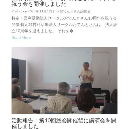
祝う会を開催しました
Posted on
2023年11月19日
by
おてんとさん編集者
特定非営利活動法人サークルおてんとさん10周年を祝う会
開催 特定非営利活動法人サークルおてんとさんは、法人設
立10周年を迎えました。 それを�...
Read More
活動報告：第10回総会開催後に講演会を開
催しました