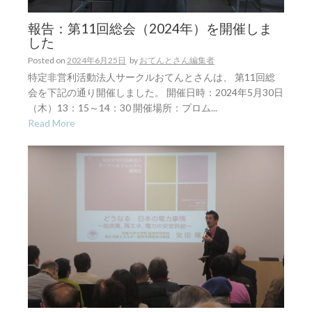
報告：第11回総会（2024年）を開催しま
した
Posted on
2024年6月25日
by
おてんとさん編集者
特定非営利活動法人サークルおてんとさんは、 第11回総
会を下記の通り開催しました。 開催日時：2024年5月30日
（木）13：15～14：30 開催場所：プロム...
Read More