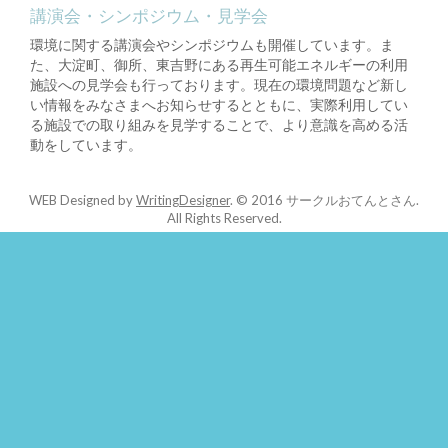
講演会・シンポジウム・見学会
環境に関する講演会やシンポジウムも開催しています。ま
た、大淀町、御所、東吉野にある再生可能エネルギーの利用
施設への見学会も行っております。現在の環境問題など新し
い情報をみなさまへお知らせするとともに、実際利用してい
る施設での取り組みを見学することで、より意識を高める活
動をしています。
WEB Designed by
WritingDesigner
.
© 2016 サークルおてんとさん.
All Rights Reserved.