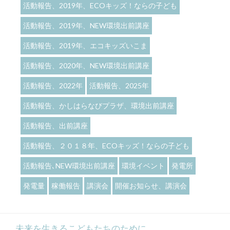
活動報告、2019年、ECOキッズ！ならの子ども
活動報告、2019年、NEW環境出前講座
活動報告、2019年、エコキッズいこま
活動報告、2020年、NEW環境出前講座
活動報告、2022年
活動報告、2025年
活動報告、かしはらなびプラザ、環境出前講座
活動報告、出前講座
活動報告、２０１８年、ECOキッズ！ならの子ども
活動報告､NEW環境出前講座
環境イベント
発電所
発電量
稼働報告
講演会
開催お知らせ、講演会
未来を生きるこどもたちのために