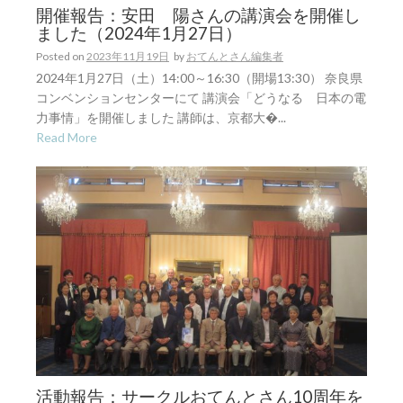
開催報告：安田 陽さんの講演会を開催し
ました（2024年1月27日）
Posted on
2023年11月19日
by
おてんとさん編集者
2024年1月27日（土）14:00～16:30（開場13:30） 奈良県
コンベンションセンターにて 講演会「どうなる 日本の電
力事情」を開催しました 講師は、京都大�...
Read More
活動報告：サークルおてんとさん10周年を