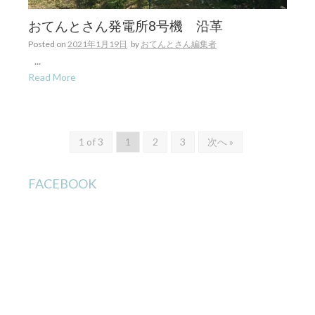
おてんとさん発電所8号機 沿革
Posted on
2021年1月19日
by
おてんとさん編集者
...
Read More
1 of 3
1
2
3
次へ »
FACEBOOK