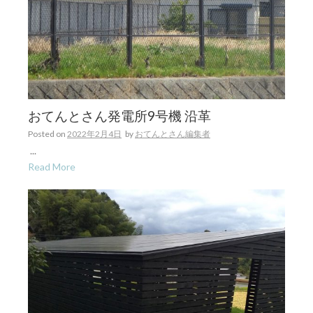
おてんとさん発電所9号機 沿革
Posted on
2022年2月4日
by
おてんとさん編集者
...
Read More