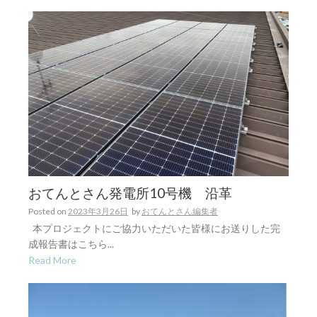
おてんとさん発電所10号機 沿革
Posted on
2023年3月26日
by
おてんとさん編集者
本プロジェクトにご協力いただいた皆様にお送りした完
成報告書はこちら...
Read More