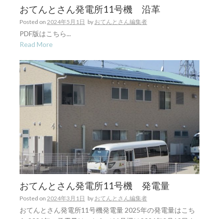
おてんとさん発電所11号機 沿革
Posted on
2024年5月1日
by
おてんとさん編集者
PDF版はこちら...
Read More
おてんとさん発電所11号機 発電量
Posted on
2024年3月1日
by
おてんとさん編集者
おてんとさん発電所11号機発電量 2025年の発電量はこち