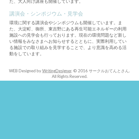
た、大人向け講座も開催しています。
講演会・シンポジウム・見学会
環境に関する講演会やシンポジウムも開催しています。ま
た、大淀町、御所、東吉野にある再生可能エネルギーの利用
施設への見学会も行っております。現在の環境問題など新し
い情報をみなさまへお知らせするとともに、実際利用してい
る施設での取り組みを見学することで、より意識を高める活
動をしています。
WEB Designed by
WritingDesigner
.
© 2016 サークルおてんとさん.
All Rights Reserved.