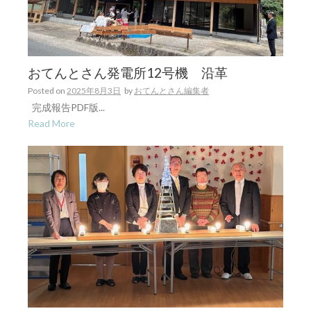
おてんとさん発電所12号機 沿革
Posted on
2025年8月3日
by
おてんとさん編集者
完成報告PDF版...
Read More