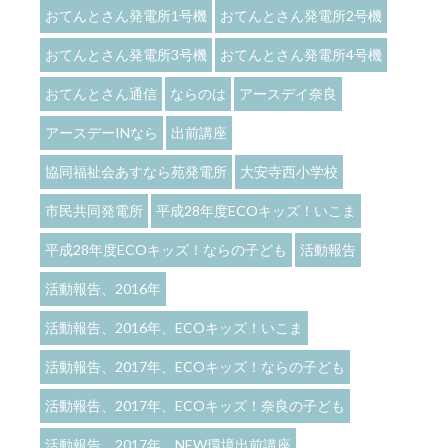
おてんとさん発電所1号機
おてんとさん発電所2号機
おてんとさん発電所3号機
おてんとさん発電所4号機
おてんとさん通信
ならのは
アースデイ奈良
アースデーINなら
出前講座
協同福祉会あすなら苑発電所
大安寺西小学校
市民共同発電所
平成28年度ECOキッズ！いこま
平成28年度ECOキッズ！ならの子ども
活動報告
活動報告、2016年
活動報告、2016年、ECOキッズ！いこま
活動報告、2017年、ECOキッズ！ならの子ども
活動報告、2017年、ECOキッズ！奈良の子ども
活動報告、2017年、NEW環境出前講座