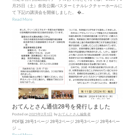
月25日（土）奈良公園バスターミナルレクチャーホールに
て 下記の講演会を開催しました。 �...
Read More
おてんとさん通信28号を発行しました
Posted on
2025年2月1日
by
おてんとさん編集者
PDF版 28号1ページ 28号2ページ 28号3ページ 28号4ペー
ジ ...
Read More