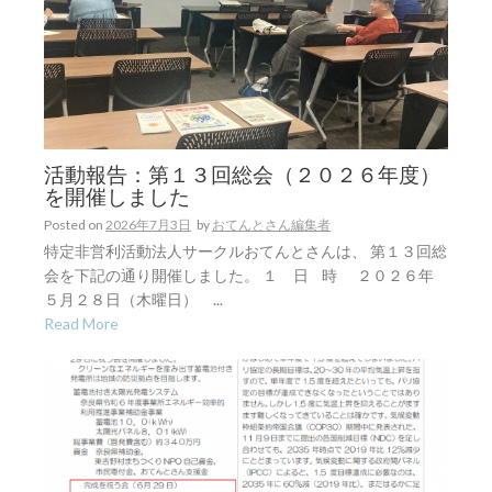
活動報告：第１３回総会（２０２６年度）
を開催しました
Posted on
2026年7月3日
by
おてんとさん編集者
特定非営利活動法人サークルおてんとさんは、 第１３回総
会を下記の通り開催しました。 １ 日 時 ２０２６年
５月２８日（木曜日） ...
Read More