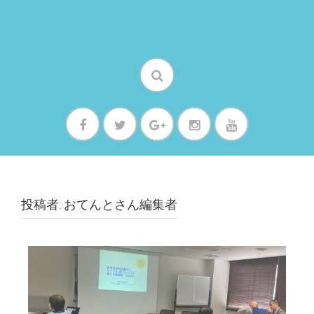
投稿者:
おてんとさん編集者