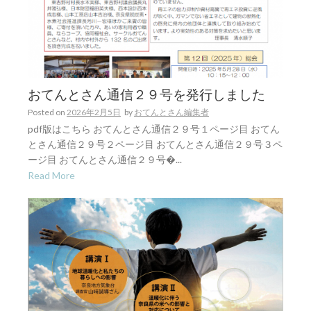
おてんとさん通信２９号を発行しました
Posted on
2026年2月5日
by
おてんとさん編集者
pdf版はこちら おてんとさん通信２９号１ページ目 おてん
とさん通信２９号２ページ目 おてんとさん通信２９号３ペ
ージ目 おてんとさん通信２９号�...
Read More