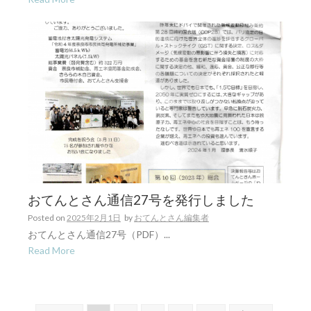
おてんとさん通信27号を発行しました
Posted on
2025年2月1日
by
おてんとさん編集者
おてんとさん通信27号（PDF）...
Read More