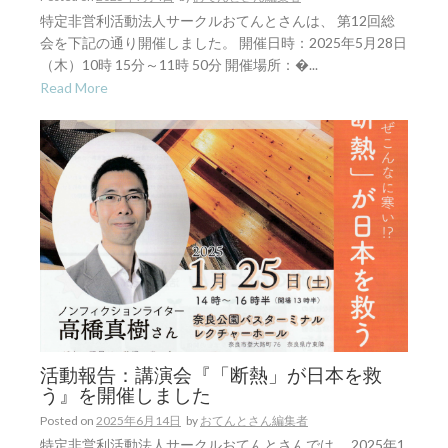
特定非営利活動法人サークルおてんとさんは、 第12回総
会を下記の通り開催しました。 開催日時：2025年5月28日
（木）10時 15分～11時 50分 開催場所：�...
Read More
活動報告：講演会『「断熱」が日本を救
う』を開催しました
Posted on
2025年6月14日
by
おてんとさん編集者
特定非営利活動法人サークルおてんとさんでは、 2025年1