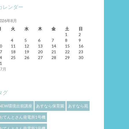
カレンダー
2026年8月
月
火
水
木
金
土
日
1
2
4
5
6
7
8
9
0
11
12
13
14
15
16
7
18
19
20
21
22
23
4
25
26
27
28
29
30
1
 7月
タグ
NEW環境出前講座
あすなら保育園
あすなら苑
おてんとさん発電所1号機
おてんとさん発電所2号機