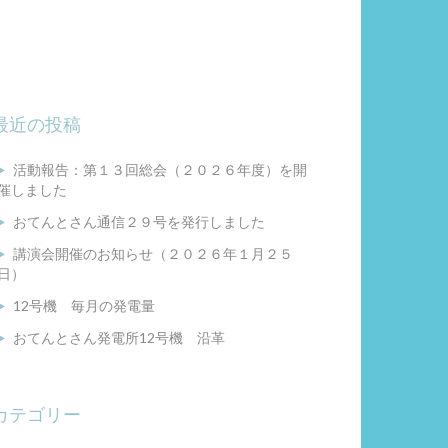
最近の投稿
活動報告：第１３回総会（２０２６年度）を開
催しました
おてんとさん通信２９号を発行しました
講演会開催のお知らせ（２０２６年１月２５
日）
12号機 毎月の発電量
おてんとさん発電所12号機 沿革
カテゴリー