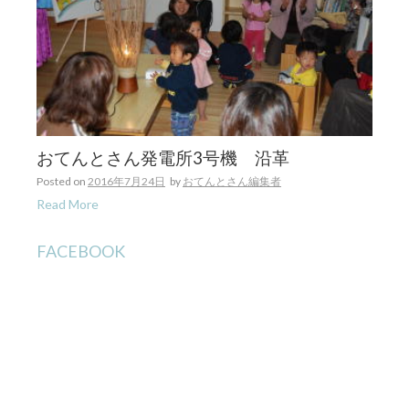
おてんとさん発電所3号機 沿革
Posted on
2016年7月24日
by
おてんとさん編集者
Read More
FACEBOOK