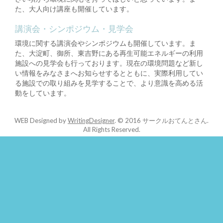
た、大人向け講座も開催しています。
講演会・シンポジウム・見学会
環境に関する講演会やシンポジウムも開催しています。ま
た、大淀町、御所、東吉野にある再生可能エネルギーの利用
施設への見学会も行っております。現在の環境問題など新し
い情報をみなさまへお知らせするとともに、実際利用してい
る施設での取り組みを見学することで、より意識を高める活
動をしています。
WEB Designed by
WritingDesigner
.
© 2016 サークルおてんとさん.
All Rights Reserved.