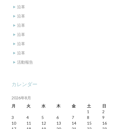
沿革
沿革
沿革
沿革
沿革
沿革
活動報告
カレンダー
2026年8月
月
火
水
木
金
土
日
1
2
3
4
5
6
7
8
9
10
11
12
13
14
15
16
17
18
19
20
21
22
23