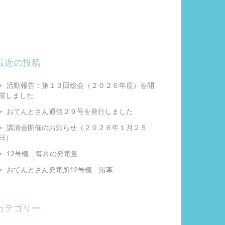
最近の投稿
活動報告：第１３回総会（２０２６年度）を開
催しました
おてんとさん通信２９号を発行しました
講演会開催のお知らせ（２０２６年１月２５
日）
12号機 毎月の発電量
おてんとさん発電所12号機 沿革
カテゴリー