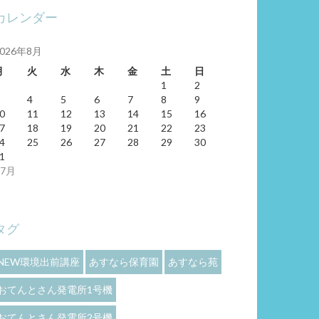
カレンダー
2026年8月
月
火
水
木
金
土
日
1
2
4
5
6
7
8
9
0
11
12
13
14
15
16
7
18
19
20
21
22
23
4
25
26
27
28
29
30
1
 7月
タグ
NEW環境出前講座
あすなら保育園
あすなら苑
おてんとさん発電所1号機
おてんとさん発電所2号機