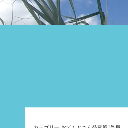
カテゴリー: おてんとさん発電所7号機