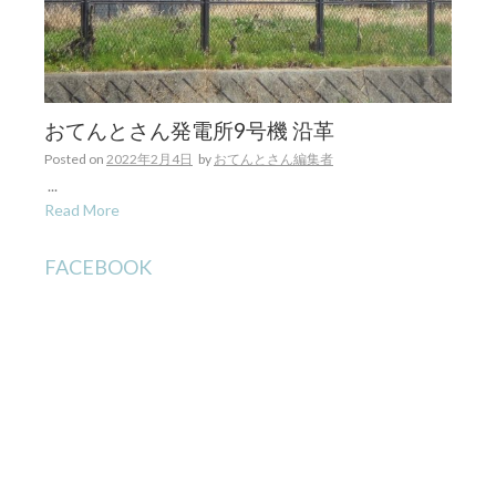
おてんとさん発電所9号機 沿革
Posted on
2022年2月4日
by
おてんとさん編集者
...
Read More
FACEBOOK