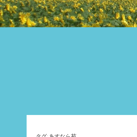
タグ: あすなら苑