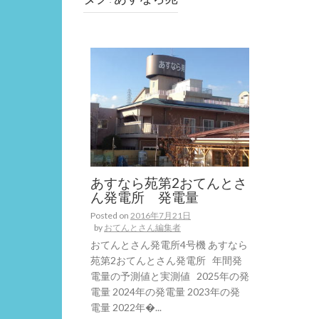
あすなら苑第2おてんとさ
ん発電所 発電量
Posted on
2016年7月21日
by
おてんとさん編集者
おてんとさん発電所4号機 あすなら
苑第2おてんとさん発電所 年間発
電量の予測値と実測値 2025年の発
電量 2024年の発電量 2023年の発
電量 2022年�...