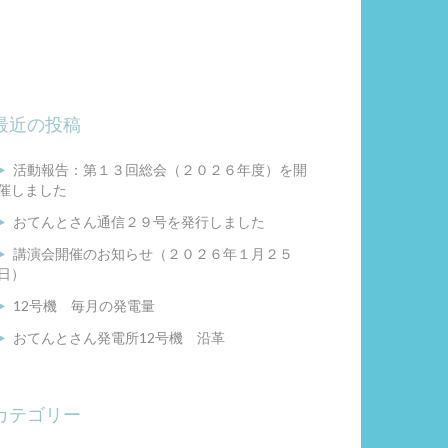
最近の投稿
活動報告：第１３回総会（２０２６年度）を開
催しました
おてんとさん通信２９号を発行しました
講演会開催のお知らせ（２０２６年１月２５
日）
12号機 毎月の発電量
おてんとさん発電所12号機 沿革
カテゴリー