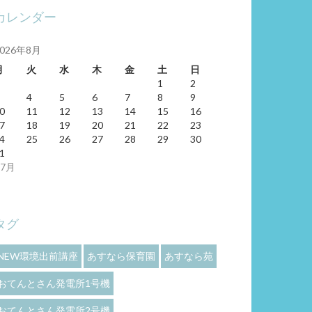
カレンダー
2026年8月
月
火
水
木
金
土
日
1
2
4
5
6
7
8
9
0
11
12
13
14
15
16
7
18
19
20
21
22
23
4
25
26
27
28
29
30
1
 7月
タグ
NEW環境出前講座
あすなら保育園
あすなら苑
おてんとさん発電所1号機
おてんとさん発電所2号機