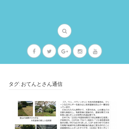
タグ: おてんとさん通信