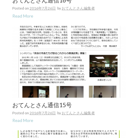
おてんとさん通信16号
Posted on
2016年7月26日
by
おてんとさん編集者
Read More
おてんとさん通信15号
Posted on
2016年7月26日
by
おてんとさん編集者
Read More