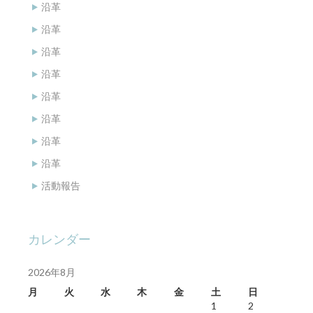
沿革
沿革
沿革
沿革
沿革
沿革
沿革
沿革
活動報告
カレンダー
2026年8月
月
火
水
木
金
土
日
1
2