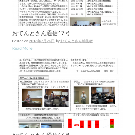
おてんとさん通信17号
Posted on
2016年7月26日
by
おてんとさん編集者
Read More