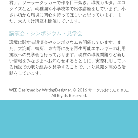
君」。ソーラークッカーで作る目玉焼き。環境カルタ。エコ
クイズなど。幼稚園や小学校等で出張講座をしています。小
さい頃から環境に関心を持ってほしいと思っています。ま
た、大人向け講座も開催しています。
講演会・シンポジウム・見学会
環境に関する講演会やシンポジウムも開催しています。ま
た、大淀町、御所、東吉野にある再生可能エネルギーの利用
施設への見学会も行っております。現在の環境問題など新し
い情報をみなさまへお知らせするとともに、実際利用してい
る施設での取り組みを見学することで、より意識を高める活
動をしています。
WEB Designed by
WritingDesigner
.
© 2016 サークルおてんとさん.
All Rights Reserved.