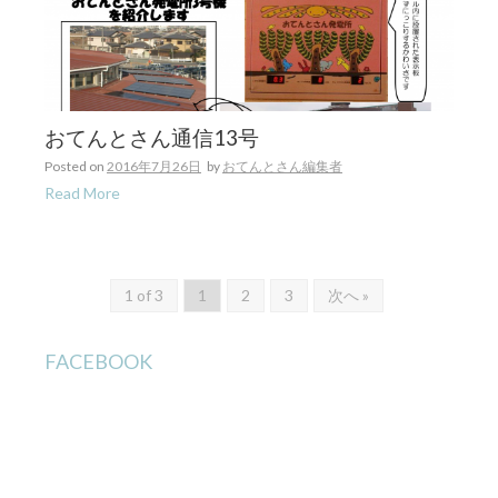
おてんとさん通信13号
Posted on
2016年7月26日
by
おてんとさん編集者
Read More
1 of 3
1
2
3
次へ »
FACEBOOK