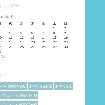
カレンダー
2026年8月
月
火
水
木
金
土
日
1
2
4
5
6
7
8
9
0
11
12
13
14
15
16
7
18
19
20
21
22
23
4
25
26
27
28
29
30
1
 7月
タグ
NEW環境出前講座
あすなら保育園
あすなら苑
おてんとさん発電所1号機
おてんとさん発電所2号機