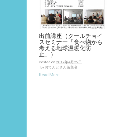
出前講座（クールチョイ
スセミナー「食べ物から
考える地球温暖化防
止」）
Posted on
2017年4月29日
by
おてんとさん編集者
Read More