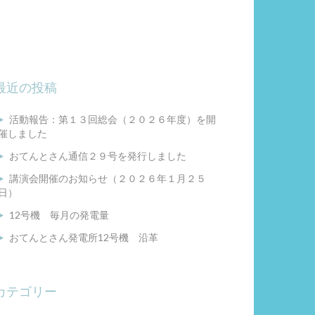
最近の投稿
活動報告：第１３回総会（２０２６年度）を開
催しました
おてんとさん通信２９号を発行しました
講演会開催のお知らせ（２０２６年１月２５
日）
12号機 毎月の発電量
おてんとさん発電所12号機 沿革
カテゴリー