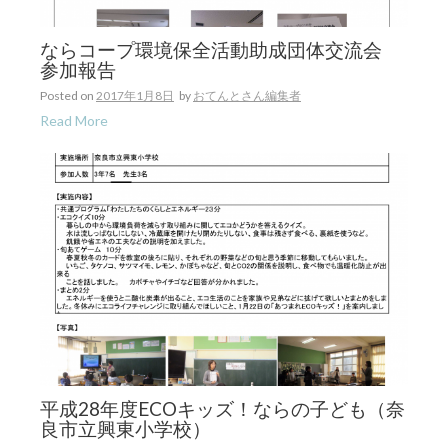
ならコープ環境保全活動助成団体交流会
参加報告
Posted on
2017年1月8日
by
おてんとさん編集者
Read More
平成28年度ECOキッズ！ならの子ども（奈
良市立興東小学校）