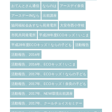
おてんとさん通信
ならのは
アースデイ奈良
アースデーINなら
出前講座
協同福祉会あすなら苑発電所
大安寺西小学校
市民共同発電所
平成28年度ECOキッズ！いこま
平成28年度ECOキッズ！ならの子ども
活動報告
活動報告、2016年
活動報告、2016年、ECOキッズ！いこま
活動報告、2017年、ECOキッズ！ならの子ども
活動報告、2017年、ECOキッズ！奈良の子ども
活動報告、2017年、NEW環境出前講座
活動報告、2017年、クールチョイスセミナー