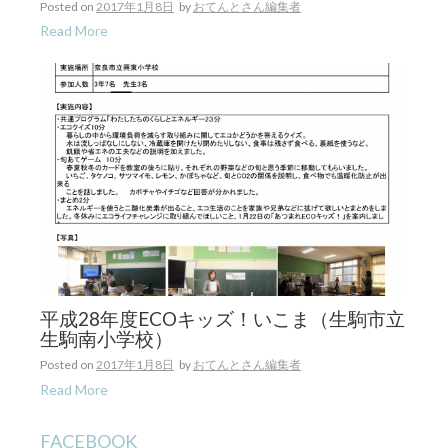
Posted on
2017年1月8日
by
おてんとさん編集者
Read More
平成28年度ECOキッズ！いこま（生駒市立
生駒南小学校）
Posted on
2017年1月8日
by
おてんとさん編集者
Read More
FACEBOOK